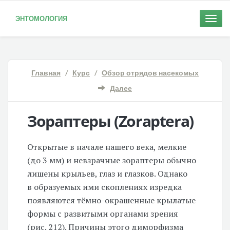
ЭНТОМОЛОГИЯ
Toggle
naviga
Главная
/
Курс
/
Обзор отрядов насекомых
Далее
Зораптеры (Zoraptera)
Открытые в начале нашего века, мелкие
(до 3 мм) и невзрачные зораптеры обычно
лишены крыльев, глаз и глазков. Однако
в образуемых ими скоплениях изредка
появляются тёмно-окрашенные крылатые
формы с развитыми органами зрения
(рис. 212). Причины этого диморфизма