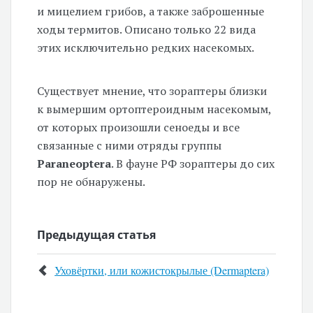
и мицелием грибов, а также заброшенные
ходы термитов. Описано только 22 вида
этих исключительно редких насекомых.
Существует мнение, что зораптеры близки
к вымершим ортоптероидным насекомым,
от которых произошли сеноеды и все
связанные с ними отряды группы
Paraneoptera
. В фауне РФ зораптеры до сих
пор не обнаружены.
Предыдущая статья
Уховёртки, или кожистокрылые (Dermaptera)