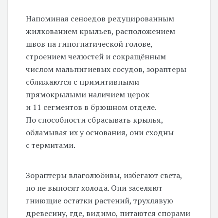
Напоминая сеноедов редуцированным
жилкованием крыльев, расположением
швов на гипогнатической голове,
строением челюстей и сокращённым
числом мальпигиевых сосудов, зораптеры
сближаются с примитивными
прямокрылыми наличием церок
и 11 сегментов в брюшном отделе.
По способности сбрасывать крылья,
обламывая их у основания, они сходны
с термитами.
Зораптеры влаголюбивы, избегают света,
но не выносят холода. Они заселяют
гниющие остатки растений, трухлявую
древесину, где, видимо, питаются спорами