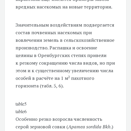
вредных насекомых на новые территории.
Значительным воздействиям подвергается
состав почвенных насекомых при
вовлечении земель в сельскохозяйственное
производство. Распашка и освоение
целины в Оренбургских степях привели
к резкому сокращению числа видов, но при
этом и к существенному увеличению числа
2
особей в расчёте на 1 м
пахотного
горизонта (табл. 5, 6).
table5
table6
Особенно резко возросла численность
серой зерновой совки (
Apamea sordida Bkh
.)