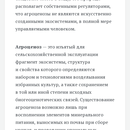
располагает собственными регуляторами,
что агроценозы не являются искусственно
созданными экосистемами, в полной мере
управляемыми человеком.
Агроценоз
— это изъятый для
сельскохозяйственной эксплуатации
фрагмент экосистемы, структура
и свойства которого определяются
набором и технологиями возделывания
избранных культур, а также сохранением
в той или иной степени исходных
биогеоценотических связей. Существование
агроценоза возможно лишь при
восполнении элементов минерального
питания, выносимых из почвы при сборе
урожая, и проведении специальных