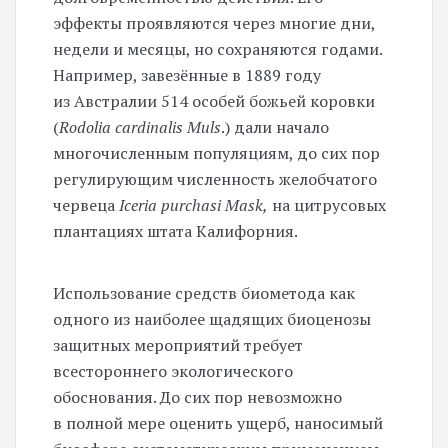
эффекты проявляются через многие дни,
недели и месяцы, но сохраняются годами.
Например, завезённые в 1889 году
из Австралии 514 особей божьей коровки
(
Rodolia cardinalis Muls
.) дали начало
многочисленным популяциям, до сих пор
регулирующим численность желобчатого
червеца
Iceria purchasi Mask,
на цитрусовых
плантациях штата Калифорния.
Использование средств биометода как
одного из наиболее щадящих биоценозы
защитных мероприятий требует
всестороннего экологического
обоснования. До сих пор невозможно
в полной мере оценить ущерб, наносимый