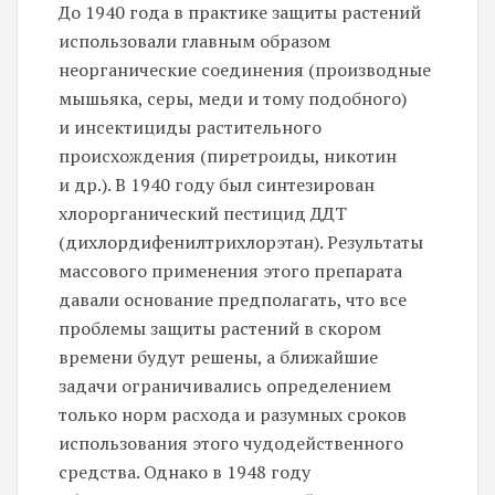
До 1940 года в практике защиты растений
использовали главным образом
неорганические соединения (производные
мышьяка, серы, меди и тому подобного)
и инсектициды растительного
происхождения (пиретроиды, никотин
и др.). В 1940 году был синтезирован
хлорорганический пестицид ДДТ
(дихлордифенилтрихлорэтан). Результаты
массового применения этого препарата
давали основание предполагать, что все
проблемы защиты растений в скором
времени будут решены, а ближайшие
задачи ограничивались определением
только норм расхода и разумных сроков
использования этого чудодейственного
средства. Однако в 1948 году