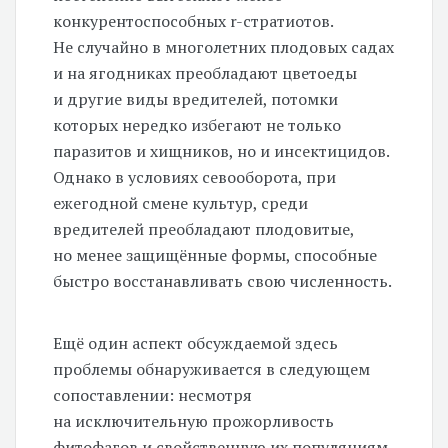
конкурентоспособных r-стратиотов.
Не случайно в многолетних плодовых садах
и на ягодниках преобладают цветоеды
и другие виды вредителей, потомки
которых нередко избегают не только
паразитов и хищников, но и инсектицидов.
Однако в условиях севооборота, при
ежегодной смене культур, среди
вредителей преобладают плодовитые,
но менее защищённые формы, способные
быстро восстанавливать свою численность.
Ещё один аспект обсуждаемой здесь
проблемы обнаруживается в следующем
сопоставлении: несмотря
на исключительную прожорливость
фитофагов и свойственную их популяциям