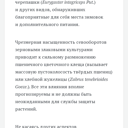
черепашки (
Eurygaster integriceps Put
.)
и других видов, обнаруживших
благоприятные для себя места зимовок
и дополнительного питания.
Чрезмерная насыщенность севооборотов
зерновыми злаковыми культурами
приводит к сильному размножению
пшеничного цветочного клеща (вызывает
массовую пустоколосость твёрдых пшениц)
или хлебной жужелицы (
Zabrus tenebrioides
Goeze
.). Все эти влияния вполне
прогнозируемы и не должны быть
неожиданными для службы защиты
растений.
Не касаясь других аспектов