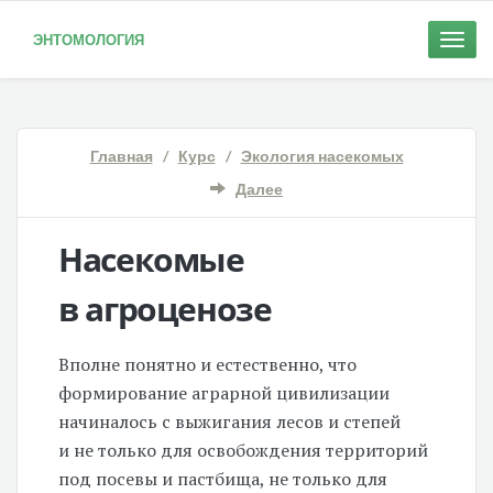
ЭНТОМОЛОГИЯ
Toggle
naviga
Главная
/
Курс
/
Экология насекомых
Далее
Насекомые
в агроценозе
Вполне понятно и естественно, что
формирование аграрной цивилизации
начиналось с выжигания лесов и степей
и не только для освобождения территорий
под посевы и пастбища, не только для