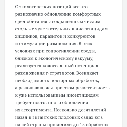
С экологических позиций все это
равнозначно обновлению комфортных
сред обитания с сокращённым числом
столь же чувствительных к инсектицидам
хищников, паразитов и конкурентов
и стимуляции размножения. В этих
условиях при сопротивлении среды,
близком к экологическому вакууму,
реализуется колоссальный потенциал
размножения r-стратиотов. Возникает
необходимость повторных обработок,
а развивающаяся при этом резистентность
к уже использованным инсектицидам
требует постоянного обновления
их ассортимента. Несколько десятилетий
назад в гигантских плодовых садах юга
нашей страны проводили до 15 обработок