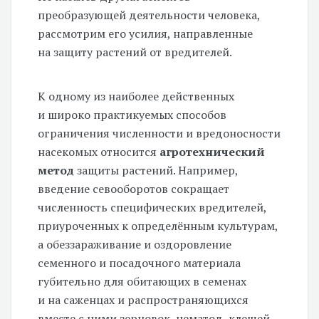
преобразующей деятельности человека,
рассмотрим его усилия, направленные
на защиту растений от вредителей.
К одному из наиболее действенных
и широко практикуемых способов
ограничения численности и вредоносности
насекомых относится
агротехнический
метод
защиты растений. Например,
введение севооборотов сокращает
численность специфических вредителей,
приуроченных к определённым культурам,
а обеззараживание и оздоровление
семенного и посадочного материала
губительно для обитающих в семенах
и на саженцах и распространяющихся
вместе с ними зерновок, нематод, клещей