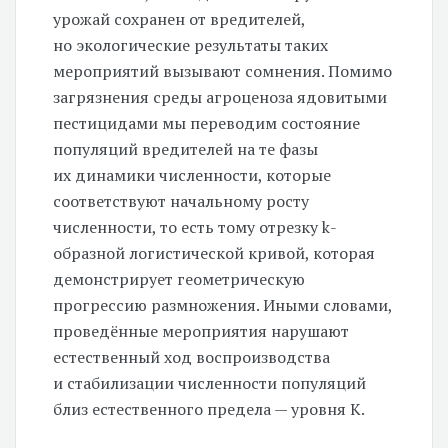
урожай сохранен от вредителей,
но экологические результаты таких
мероприятий вызывают сомнения. Помимо
загрязнения среды агроценоза ядовитыми
пестицидами мы переводим состояние
популяций вредителей на те фазы
их динамики численности, которые
соответствуют начальному росту
численности, то есть тому отрезку k-
образной логистической кривой, которая
демонстрирует геометрическую
прогрессию размножения. Иными словами,
проведённые мероприятия нарушают
естественный ход воспроизводства
и стабилизации численности популяций
близ естественного предела — уровня К.