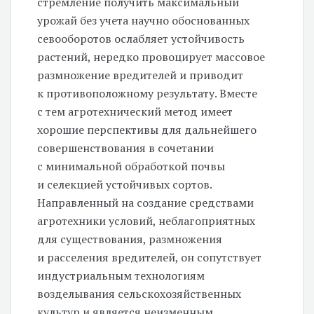
стремление получить максимальный
урожай без учета научно обоснованных
севооборотов ослабляет устойчивость
растений, нередко провоцирует массовое
размножение вредителей и приводит
к противоположному результату. Вместе
с тем агротехнический метод имеет
хорошие перспективы для дальнейшего
совершенствования в сочетании
с минимальной обработкой почвы
и селекцией устойчивых сортов.
Направленный на создание средствами
агротехники условий, неблагоприятных
для существования, размножения
и расселения вредителей, он сопутствует
индустриальным технологиям
возделывания сельскохозяйственных
культур и является неизменным