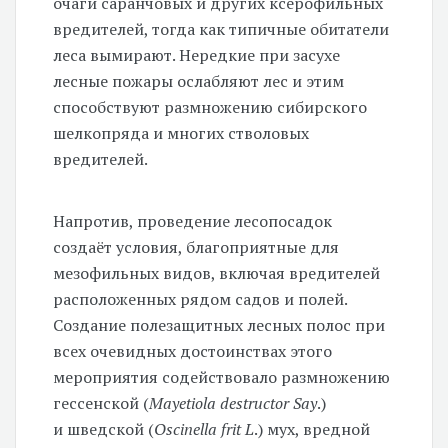
очаги саранчовых и других ксерофильных
вредителей, тогда как типичные обитатели
леса вымирают. Нередкие при засухе
лесные пожары ослабляют лес и этим
способствуют размножению сибирского
шелкопряда и многих стволовых
вредителей.
Напротив, проведение лесопосадок
создаёт условия, благоприятные для
мезофильных видов, включая вредителей
расположенных рядом садов и полей.
Создание полезащитных лесных полос при
всех очевидных достоинствах этого
мероприятия содействовало размножению
гессенской (
Mayetiola destructor Say
.)
и шведской (
Oscinella frit L
.) мух, вредной