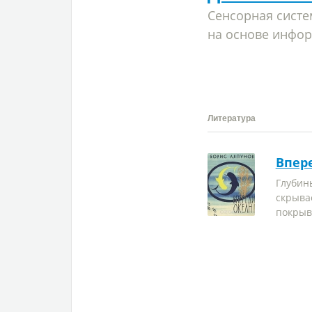
Сенсорная сист
на основе инфор
Литература
Впер
Глубины
скрыва
покрыв