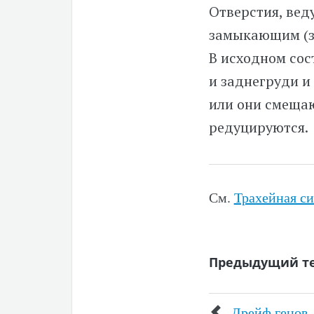
Отверстия, вед
замыкающим (з
В исходном сос
и заднегруди и
или они смещаю
редуцируются.
См.
Трахейная с
Предыдущий т
Дрейф генов