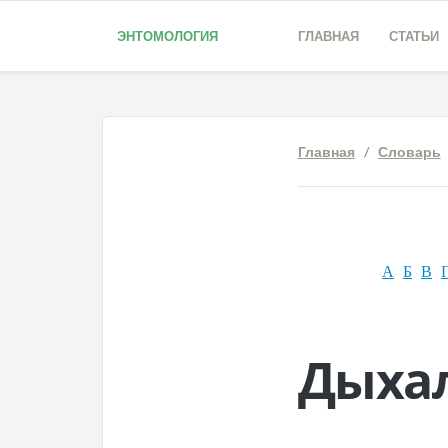
ЭНТОМОЛОГИЯ
ГЛАВНАЯ
СТАТЬИ
Главная
/
Словарь
А
Б
В
Дыхал