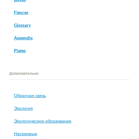
Figures
Glossary
Appendix
Plates
Дополнительно
Обратная связь
Экология
Экологическое образование
Насекомые