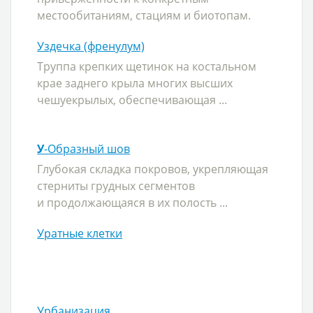
местообитаниям, стациям и биотопам.
Уздечка (френулум)
Труппа крепких щетинок на костальном
крае заднего крыла многих высших
чешуекрылых, обеспечивающая ...
У
-Образный шов
Глубокая складка покровов, укрепляющая
стерниты грудных сегментов
и продолжающаяся в их полость ...
Уратные клетки
Урбанизация