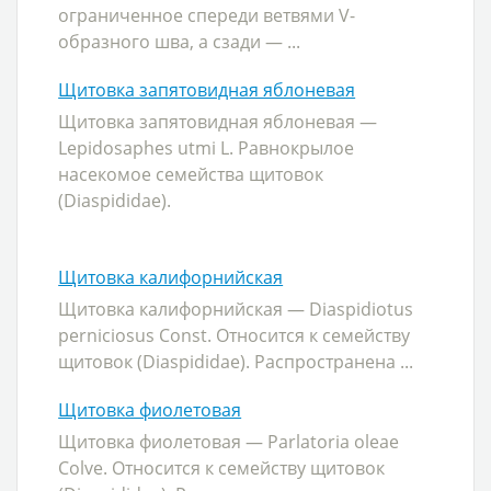
ограниченное спереди ветвями V-
образного шва, а сзади — ...
Щитовка запятовидная яблоневая
Щитовка запятовидная яблоневая —
Lepidosaphes utmi L. Равнокрылое
насекомое семейства щитовок
(Diaspididae).
Щитовка калифорнийская
Щитовка калифорнийская — Diaspidiotus
perniciosus Const. Относится к семейству
щитовок (Diaspididae). Распространена ...
Щитовка фиолетовая
Щитовка фиолетовая — Parlatoria oleae
Colve. Относится к семейству щитовок