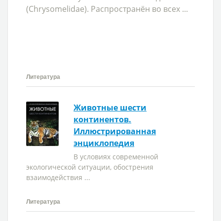
(Chrysomelidae). Распространён во всех ...
Литература
Животные шести
континентов.
Иллюстрированная
энциклопедия
В условиях современной
экологической ситуации, обострения
взаимодействия ...
Литература