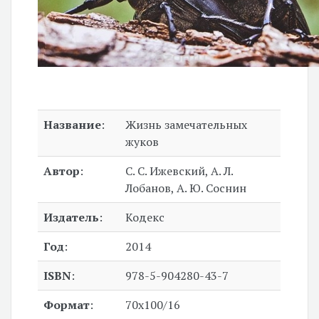
Название
:
Жизнь замечательных
жуков
Автор
:
С. С. Ижевский, А. Л.
Лобанов, А. Ю. Соснин
Издатель
:
Кодекс
Год
:
2014
ISBN
:
978-5-904280-43-7
Формат
:
70x100/16