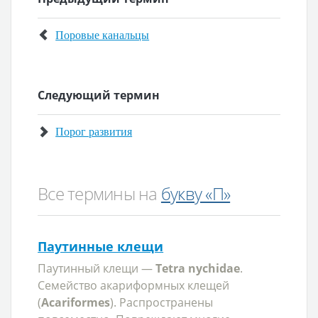
Поровые канальцы
Следующий термин
Порог развития
Все термины на
букву «П»
Паутинные клещи
Паутинный клещи —
Tetra nychidae
.
Семейство акариформных клещей
(
Acariformes
). Распространены