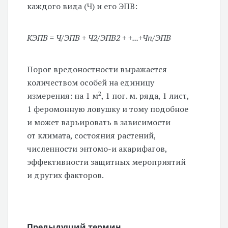
каждого вида (Ч) и его ЭПВ:
КЭПВ = Ч/ЭПВ + Ч2/ЭПВ2 + +...+Чп/ЭПВ
Порог вредоностности выражается
количеством особей на единицу
2
измерения: на 1 м
, 1 пог. м. ряда, 1 лист,
1 феромонную ловушку и тому подобное
и может варьировать в зависимости
от климата, состояния растений,
численности энтомо-и акарифагов,
эффективности защитных мероприятий
и других факторов.
Предыдущий термин