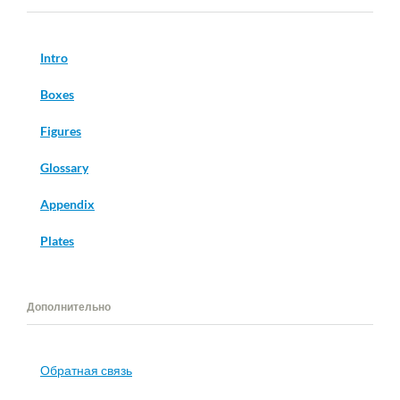
Intro
Boxes
Figures
Glossary
Appendix
Plates
Дополнительно
Обратная связь