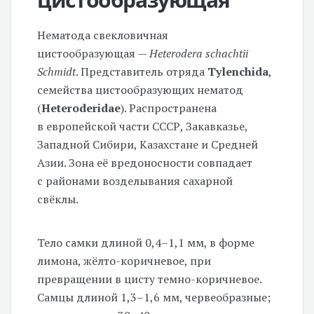
Нематода свекловичная
цистообразующая —
Heterodera schachtii
Schmidt
. Представитель отряда
Tylenchida
,
семейства цистообразующих нематод
(
Heteroderidae
). Распространена
в европейской части СССР, Закавказье,
Западной Сибири, Казахстане и Средней
Азии. Зона её вредоносности совпадает
с районами возделывания сахарной
свёклы.
Тело самки длиной
0,4–1,1 мм,
в форме
лимона, жёлто-коричневое, при
превращении в цисту темно-коричневое.
Самцы длиной
1,3–1,6 мм,
червеобразные;