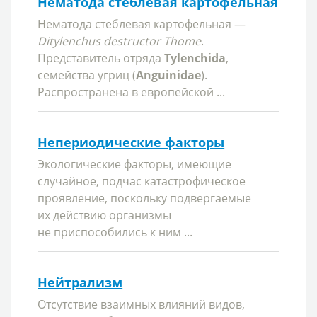
Нематода стеблевая картофельная
Нематода стеблевая картофельная —
Ditylenchus destructor Thome
.
Представитель отряда
Tylenchida
,
семейства угриц (
Anguinidae
).
Распространена в европейской ...
Непериодические факторы
Экологические факторы, имеющие
случайное, подчас катастрофическое
проявление, поскольку подвергаемые
их действию организмы
не приспособились к ним ...
Нейтрализм
Отсутствие взаимных влияний видов,