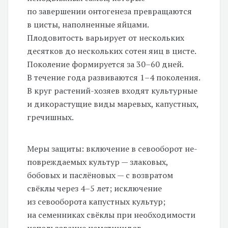
по завершении онтогенеза превращаются
в цисты, наполненные яйцами.
Плодовитость варьирует от нескольких
десятков до нескольких сотен яиц в цисте.
Поколение формируется за
30–60 дней.
В течение года развиваются
1–4 поколения.
В круг растений-хозяев входят культурные
и дикорастущие виды маревых, капустных,
гречишных.
Меры защиты: включение в севооборот не-
повреждаемых культур — злаковых,
бобовых и паслёновых — с возвратом
свёклы через
4–5 лет;
исключение
из севооборота капустных культур;
на семенниках свёклы при необходимости