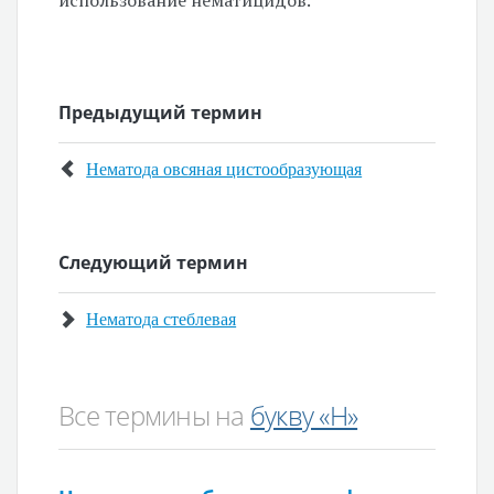
использование нематицидов.
Предыдущий термин
Нематода овсяная цистообразующая
Следующий термин
Нематода стеблевая
Все термины на
букву «Н»