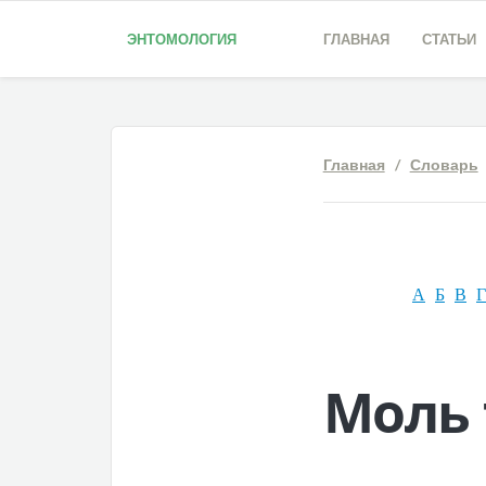
ЭНТОМОЛОГИЯ
ГЛАВНАЯ
СТАТЬИ
Главная
/
Словарь
А
Б
В
Г
Моль