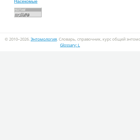
Насекомые
© 2010–2026.
Энтомология
. Словарь, справочник, курс общей энтом
Glossary: L