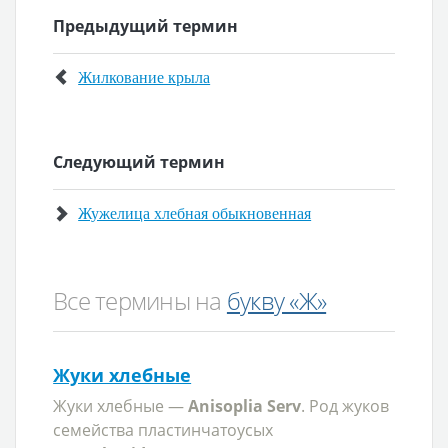
Предыдущий термин
Жилкование крыла
Следующий термин
Жужелица хлебная обыкновенная
Все термины на
букву «Ж»
Жуки хлебные
Жуки хлебные —
Anisoplia Serv
. Род жуков
семейства пластинчатоусых