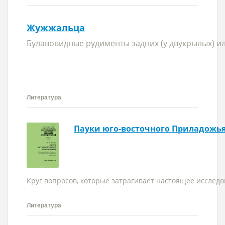
Жужжальца
Булавовидные рудименты задних (у двукрылых) и
Литература
Пауки юго-восточного Приладожь
Круг вопросов, которые затрагивает настоящее исследов
Литература