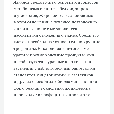
Являясь средоточием основных процессов
метаболизма и синтеза белков, жиров
и углеводов, Жировое тело сопоставимо
в этом отношении с печенью позвоночных
животных, но не с метаболически
пассивными отложениями жира. Среди его
клеток преобладают относительно крупные
трофоциты. Накапливая в цитоплазме
ураты и прочие конечные продукты, они
преобразуются в уратные клетки, а при
заселении симбиотическими бактериями
становятся мицетоцитами. У светлячков
и других способных к биолюминесценции
форм реакции окисления люциферина
происходят в трофоцитах жирового тела.