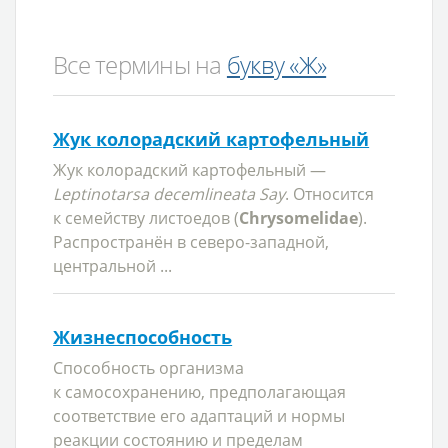
Все термины на
букву «Ж»
Жук колорадский картофельный
Жук колорадский картофельный —
Leptinotarsa decemlineata Say
. Относится
к семейству листоедов (
Chrysomelidae
).
Распространён в северо-западной,
центральной ...
Жизнеспособность
Способность организма
к самосохранению, предполагающая
соответствие его адаптаций и нормы
реакции состоянию и пределам