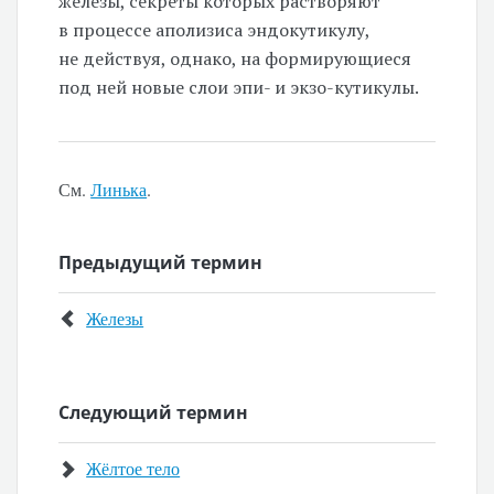
железы, секреты которых растворяют
в процессе аполизиса эндокутикулу,
не действуя, однако, на формирующиеся
под ней новые слои эпи- и экзо-кутикулы.
См.
Линька
.
Предыдущий термин
Железы
Следующий термин
Жёлтое тело