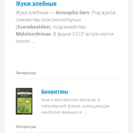
Жуки хлебные
Жуки хлебные —
Anisoplia Serv
. Род жуков
семейства пластинчатоусых
(
Scarabaeidae
), подсемейства
Melolonthinae
. В фауне СССР встречается
около ...
Литература
Биоритмы
Книга венгерских авторов, в
популярной форме освещающая
наиболее важные и ...
Литература