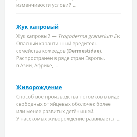
изменчивости условий ...
Жук капровый
Жук капровый —
Trogoderma granarium Ev
.
Опасный карантинный вредитель
семейства кожеедов (
Dermestidae
).
Распространён в ряде стран Европы,
в Азии, Африке, ...
Живорождение
Способ вое производства потомков в виде
свободных от яйцевых оболочек более
или менее развитых детёнышей.
У насекомых живорождение развивается ...