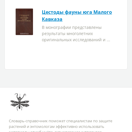
Цестоды фауны юга Малого
Кавказа
В монографии представлены
результаты многолетних
оригинальных исследований и ...
Словарь-справочник поможет специалистам по защите
растений и энтомологам эффективно использовать