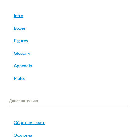
Intro
Boxes
Figures
Glossary
Appendix
Plates
Дополнительно
Обратная связь
Экология