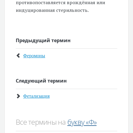
противопоставляется врождённая или
индуцированная стерильность.
Предыдущий термин
Феромоны
Следующий термин
Фетализация
Все термины на
букву «Ф»