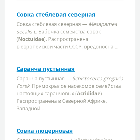
Совка стеблевая северная
Совка стеблевая северная —
Mesapamea
secalis L
. Бабочка семейства совок
(
Noctuidae
). Распространена
в европейской части СССР, вредоносна ...
Саранча пустынная
Саранча пустынная —
Schistocerca gregaria
Forsk
. Прямокрылое насекомое семейства
настоящих саранчовых (
Acrididae
).
Распространена в Северной Африке,
Западной ...
Совка люцерновая