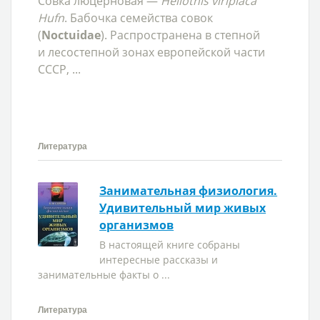
Совка люцерновая —
Heliothis viriplaca
Hufn
. Бабочка семейства совок
(
Noctuidae
). Распространена в степной
и лесостепной зонах европейской части
СССР, ...
Литература
Занимательная физиология.
Удивительный мир живых
организмов
В настоящей книге собраны
интересные рассказы и
занимательные факты о ...
Литература