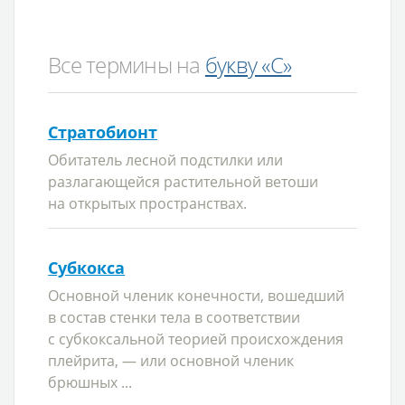
Все термины на
букву «С»
Стратобионт
Обитатель лесной подстилки или
разлагающейся растительной ветоши
на открытых пространствах.
Субкокса
Основной членик конечности, вошедший
в состав стенки тела в соответствии
с субкоксальной теорией происхождения
плейрита, — или основной членик
брюшных ...