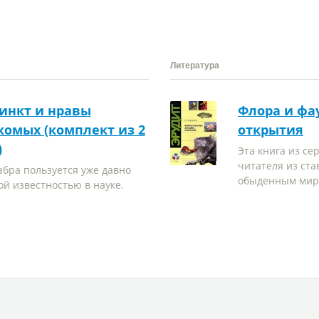
Литература
инкт и нравы
Флора и фау
комых (комплект из 2
открытия
)
Эта книга из се
читателя из ста
бра пользуется уже давно
обыденным мира
ой известностью в науке.