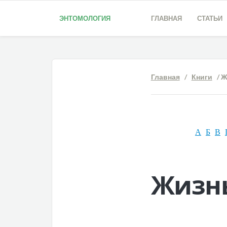
ЭНТОМОЛОГИЯ
ГЛАВНАЯ
СТАТЬИ
Главная
/
Книги
/ Ж
А
Б
В
Жизн