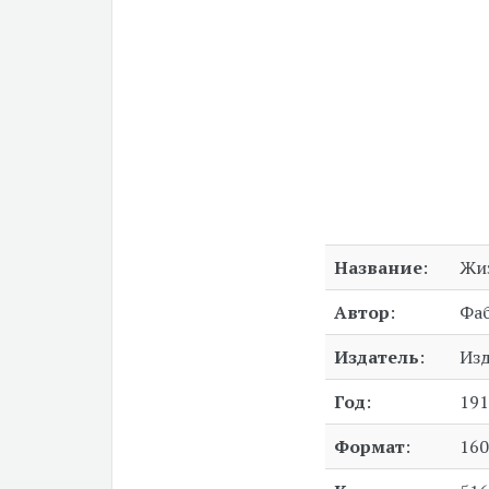
Название
:
Жи
Автор
:
Фа
Издатель
:
Изд
Год
:
191
Формат
:
160