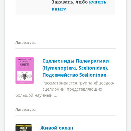
Заказать, либо
купить
книгу
Литература
Сцелиониды Палеарктики
(Hymenoptera, Scelionidae).
Подсемейство Scelioninae
Рассматривается группа яйцеедов-
сцелионин, представляющих
большой научный ...
Литература
Живой океан