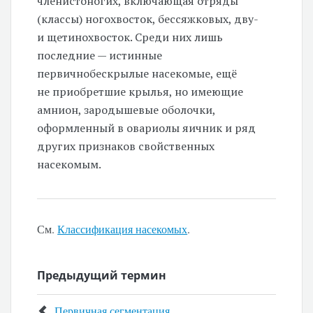
членистоногих, включающая отряды
(классы) ногохвосток, бессяжковых, дву-
и щетинохвосток. Среди них лишь
последние — истинные
первичнобескрылые насекомые, ещё
не приобретшие крылья, но имеющие
амнион, зародышевые оболочки,
оформленный в овариолы яичник и ряд
других признаков свойственных
насекомым.
См.
Классификация насекомых
.
Предыдущий термин
Первичная сегментация