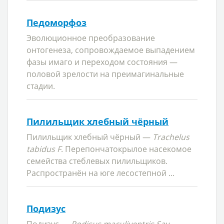
Педоморфоз
Эволюционное преобразование
онтогенеза, сопровождаемое выпадением
фазы имаго и переходом состояния —
половой зрелости на преимагинальные
стадии.
Пилильщик хлебный чёрный
Пилильщик хлебный чёрный —
Trachelus
tabidus F
. Перепончатокрылое насекомое
семейства стеблевых пилильщиков.
Распространён на юге лесостепной ...
Подизус