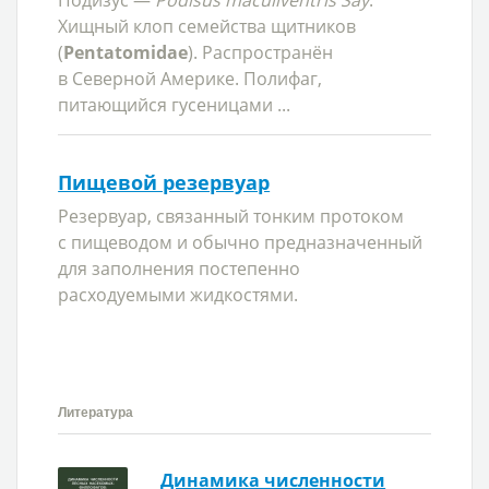
Подизус —
Podisus maculiventris Say
.
Хищный клоп семейства щитников
(
Pentatomidae
). Распространён
в Северной Америке. Полифаг,
питающийся гусеницами ...
Пищевой резервуар
Резервуар, связанный тонким протоком
с пищеводом и обычно предназначенный
для заполнения постепенно
расходуемыми жидкостями.
Литература
Динамика численности