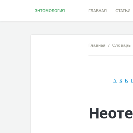
ЭНТОМОЛОГИЯ
ГЛАВНАЯ
СТАТЬИ
Главная
/
Словарь
А
Б
В
Неот