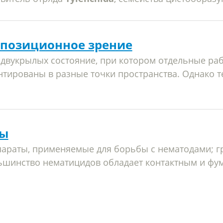
позиционное зрение
 двукрылых состояние, при котором отдельные р
тированы в разные точки пространства. Однако т
ы
араты, применяемые для борьбы с нематодами; г
ьшинство нематицидов обладает контактным и фу