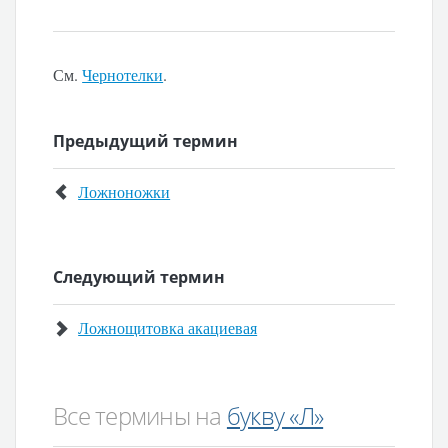
См.
Чернотелки
.
Предыдущий термин
Ложноножки
Следующий термин
Ложнощитовка акациевая
Все термины на
букву «Л»