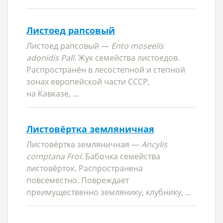
Листоед рапсовый
Листоед рапсовый —
Ento moseelis
adonidis Pall
. Жук семейства листоедов.
Распространён в лесостепной и степной
зонах европейской части СССР,
на Кавказе, ...
Листовёртка земляничная
Листовёртка земляничная —
Ancylis
comptana Frol
. Бабочка семейства
листовёрток. Распространена
повсеместно. Повреждает
преимущественно землянику, клубнику, ...