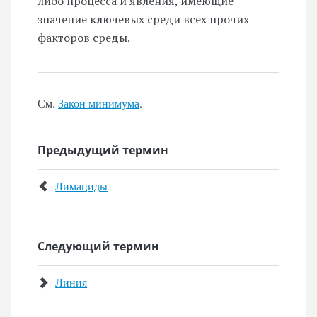
либо процесса и явления, имеющие
значение ключевых среди всех прочих
факторов среды.
См.
Закон минимума
.
Предыдущий термин
Лимациды
Следующий термин
Линия