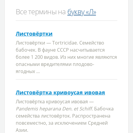
Все термины на
букву «Л»
Листовёртки
Листовёртки — Tortricidae. Семейство
бабочек. В фауне СССР насчитывается
более 1 200 видов. Из них многие являются
опасными вредителями плодово-
ягодных ...
Листовёртка кривоусая ивовая
Листовёртка кривоусая ивовая —
Pandemis heparana Den. et Schiff
. Бабочка
семейства листовёрток. Распространена
повсеместно, за исключением Средней
Азии.