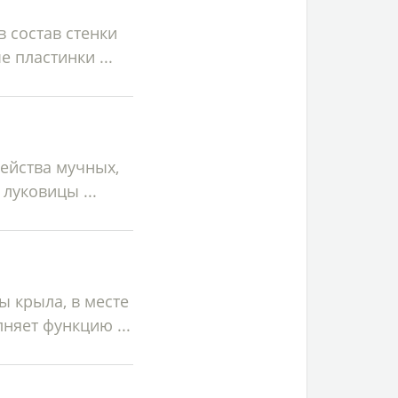
 состав стенки
 пластинки ...
мейства мучных,
луковицы ...
 крыла, в месте
няет функцию ...