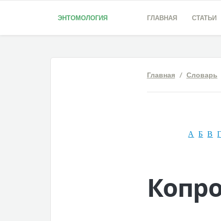
ЭНТОМОЛОГИЯ
ГЛАВНАЯ
СТАТЬИ
Главная
/
Словарь
А
Б
В
Копр