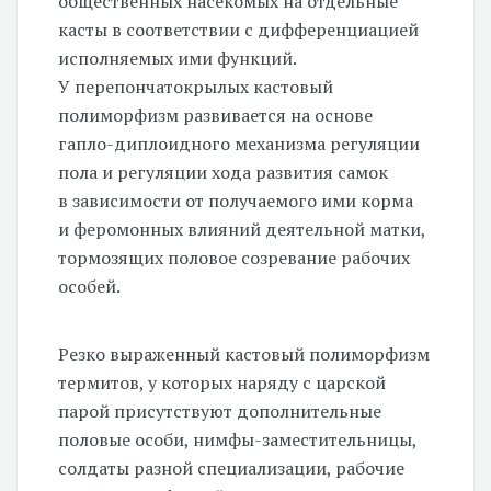
общественных насекомых на отдельные
касты в соответствии с дифференциацией
исполняемых ими функций.
У перепончатокрылых кастовый
полиморфизм развивается на основе
гапло-диплоидного механизма регуляции
пола и регуляции хода развития самок
в зависимости от получаемого ими корма
и феромонных влияний деятельной матки,
тормозящих половое созревание рабочих
особей.
Резко выраженный кастовый полиморфизм
термитов, у которых наряду с царской
парой присутствуют дополнительные
половые особи, нимфы-заместительницы,
солдаты разной специализации, рабочие