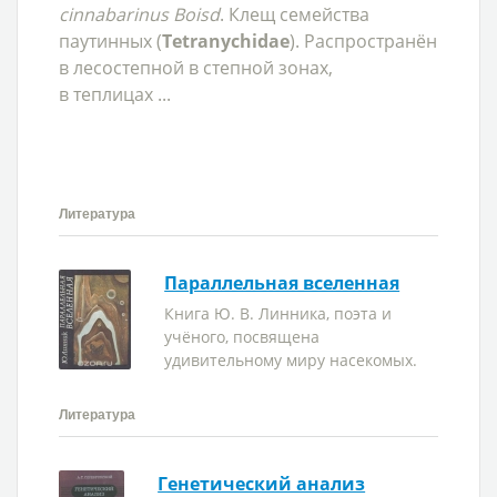
cinnabarinus Boisd
. Клещ семейства
паутинных (
Tetranychidae
). Распространён
в лесостепной в степной зонах,
в теплицах ...
Литература
Параллельная вселенная
Книга Ю. В. Линника, поэта и
учёного, посвящена
удивительному миру насекомых.
Литература
Генетический анализ