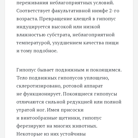
переживания неблагоприятных условий.
Соответствует факультативной нимфе
2-го
возраста. Превращение клещей в гипопус
индуцируется высокой или низкой
влажностью субстрата, неблагоприятной
температурой, ухудшением качества пищи
и тому подобное.
Гипопус бывает подвижным и покоящимся.
Тело подвижных гипопусов уплощено,
склеротизировано, ротовой аппарат
не функционирует. Покоящиеся гипопусы
отличаются сильной редукцией или полной
утратой ног. Имея присоски
и винтообразные щетинки, гипопус
ферезируют на многих животных.
Некоторые из них устойчивы