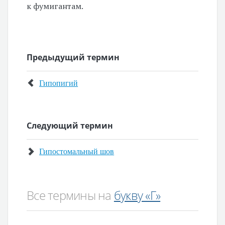
к фумигантам.
Предыдущий термин
Гипопигий
Следующий термин
Гипостомальный шов
Все термины на
букву «Г»