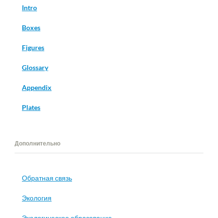
Intro
Boxes
Figures
Glossary
Appendix
Plates
Дополнительно
Обратная связь
Экология
Экологическое образование