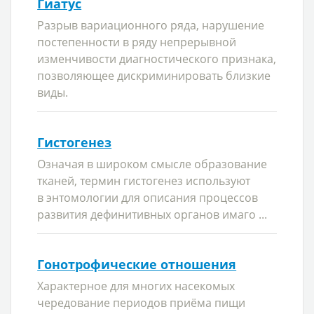
Гиатус
Разрыв вариационного ряда, нарушение
постепенности в ряду непрерывной
изменчивости диагностического признака,
позволяющее дискриминировать близкие
виды.
Гистогенез
Означая в широком смысле образование
тканей, термин гистогенез используют
в энтомологии для описания процессов
развития дефинитивных органов имаго ...
Гонотрофические отношения
Характерное для многих насекомых
чередование периодов приёма пищи