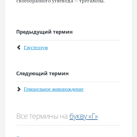
своеобразного углевода — трегалозы.
Предыдущий термин
Гаустеллум
Следующий термин
Гемоцельное живорождение
Все термины на
букву «Г»