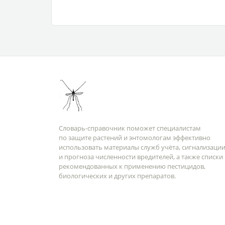
Словарь-справочник поможет специалистам
по защите растений и энтомологам эффективно
использовать материалы служб учёта, сигнализаци
и прогноза численности вредителей, а также списки
рекомендованных к применению пестицидов,
биологических и других препаратов.