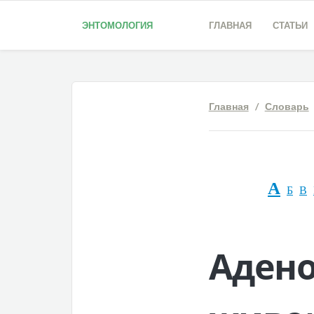
ЭНТОМОЛОГИЯ
ГЛАВНАЯ
СТАТЬИ
Главная
/
Словарь
А
Б
В
Аден