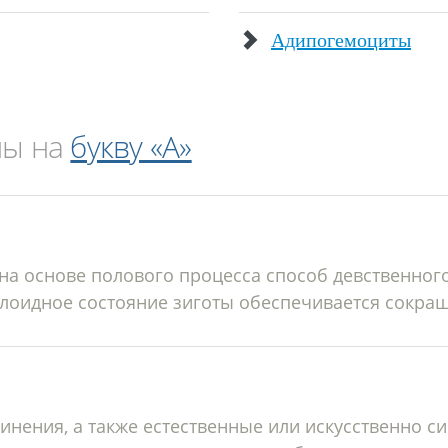
Адипогемоциты
ны на
букву «А»
а основе полового процесса способ девственног
лоидное состояние зиготы обеспечивается сокра
инения, а также естественные или искусственно 