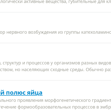
ологически активные вещества, губительные для к
ор нервного возбуждения из группы катехоламино
, структур и процессов у организмов разных видов
ством, но населяющих сходные среды. Обычно разв
й полюс яйца
льного проявления морфогенетического градиент
течение формообразовательных процессов в эмбр