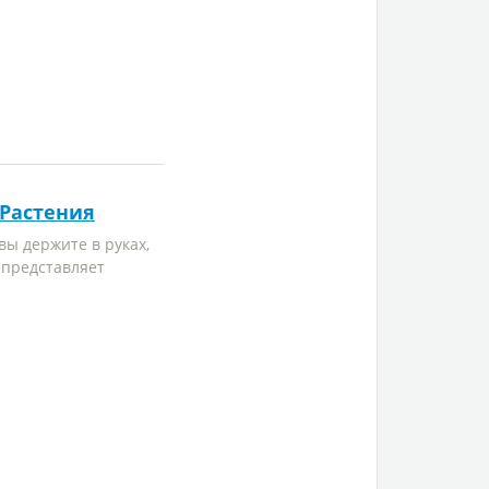
Растения
вы держите в руках,
 представляет