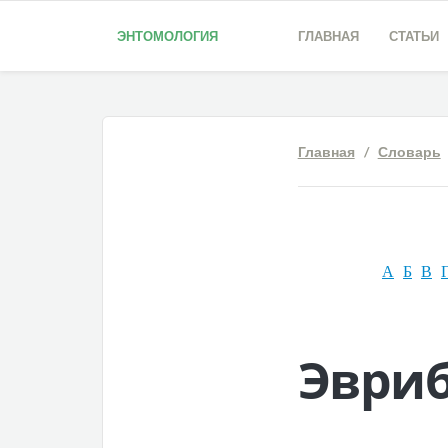
ЭНТОМОЛОГИЯ
ГЛАВНАЯ
СТАТЬИ
Главная
/
Словарь
А
Б
В
Эври