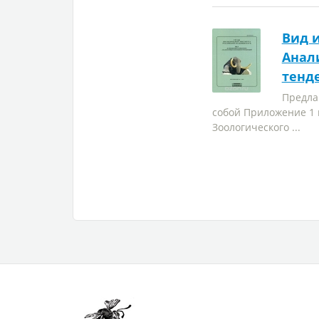
Вид 
Анал
тенд
Предла
собой Приложение 1 
Зоологического ...