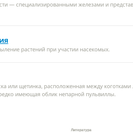
сти — специализированными железами и предста
ия
ыление растений при участии насекомых.
ка или щетинка, расположенная между коготками 
редко имеющая облик непарной пульвиллы.
Литература