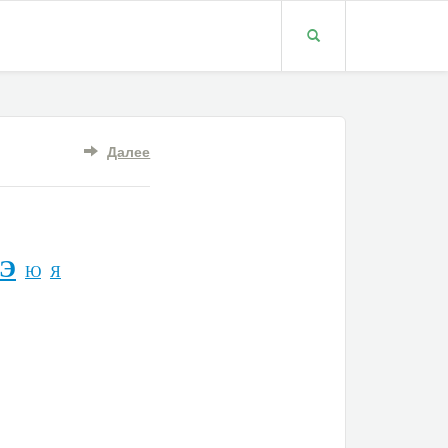
Далее
Э
Ю
Я