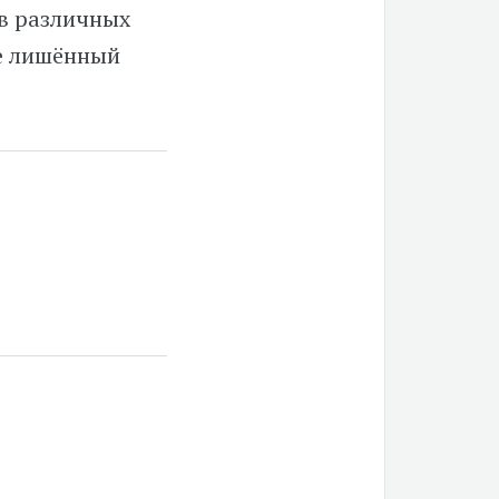
в различных
не лишённый