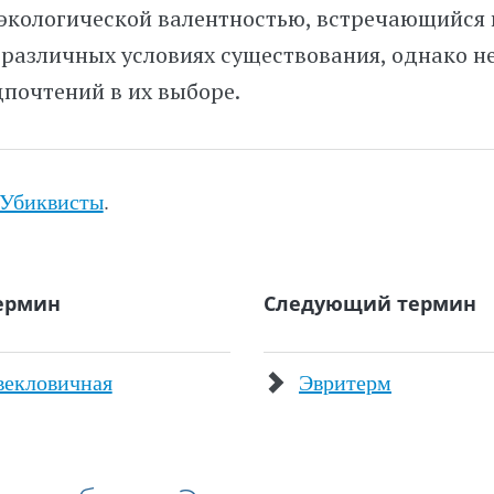
экологической валентностью, встречающийся 
 различных условиях существования, однако 
почтений в их выборе.
Убиквисты
.
ермин
Следующий термин
векловичная
Эвритерм