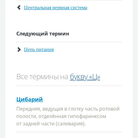
Центральная нервная система
Следующий термин
Цепь питания
Все термины на
букву «Ц»
Цибарий
Передняя, ведущая в глотку часть ротовой
полости, отделённая гипофаринксом
от задней части (саливария).