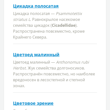
Цикадка полосатая
Цикадка полосатая —
Psammotettix
striatus L
. Равнокрылое насекомое
семейства цикадок (
Cicadellidae
).
Распространена повсеместно, кроме
Крайнего Севера.
Цветоед малинный
Цветоед малинный —
Anthonomus rubi
Herbst
. Жук семейства долгоносиков.
Распространён повсеместно, но наиболее
вредоносен в лесостепной и степной
зонах.
Цветовое зрение