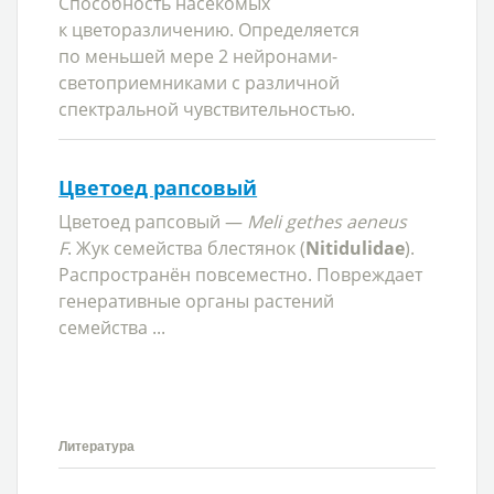
Способность насекомых
к цветоразличению. Определяется
по меньшей мере 2 нейронами-
светоприемниками с различной
спектральной чувствительностью.
Цветоед рапсовый
Цветоед рапсовый —
Meli gethes aeneus
F
. Жук семейства блестянок (
Nitidulidae
).
Распространён повсеместно. Повреждает
генеративные органы растений
семейства ...
Литература