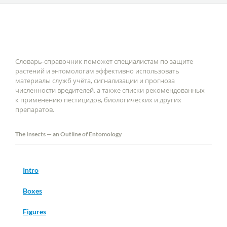
Словарь-справочник поможет специалистам по защите
растений и энтомологам эффективно использовать
материалы служб учёта, сигнализации и прогноза
численности вредителей, а также списки рекомендованных
к применению пестицидов, биологических и других
препаратов.
The Insects — an Outline of Entomology
Intro
Boxes
Figures