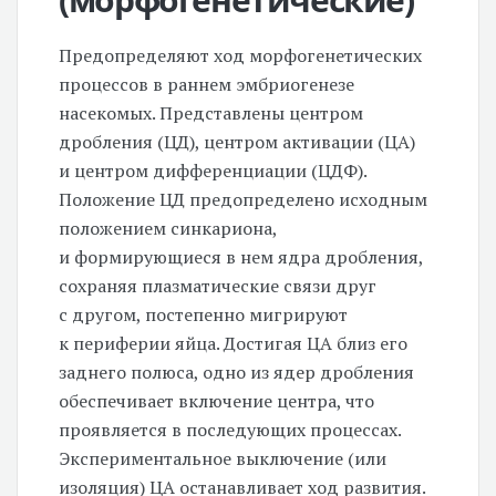
Предопределяют ход морфогенетических
процессов в раннем эмбриогенезе
насекомых. Представлены центром
дробления (ЦД), центром активации (ЦА)
и центром дифференциации (ЦДФ).
Положение ЦД предопределено исходным
положением синкариона,
и формирующиеся в нем ядра дробления,
сохраняя плазматические связи друг
с другом, постепенно мигрируют
к периферии яйца. Достигая ЦА близ его
заднего полюса, одно из ядер дробления
обеспечивает включение центра, что
проявляется в последующих процессах.
Экспериментальное выключение (или
изоляция) ЦА останавливает ход развития.