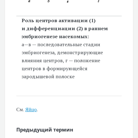
Роль центров активации (1)
и дифференциации (2) в раннем
эмбриогенезе насекомых:
а—в — последовательные стадии
эмбриогенеза, демонстрирующие
влияния центров, г — положение
центров в формирующейся
зародышевой полоске
См.
Яйцо
.
Предыдущий термин