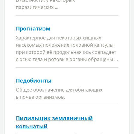
В частности, у некоторых
паразитических ...
Прогнатизм
Характерное для некоторых хищных
насекомых положение головной капсулы,
при которой её продольная ось совпадает
с осью тела и ротовые органы обращены ...
Педобионты
Общее обозначение для обитающих
в почве организмов.
Пилильщик земляничный
кольчатый