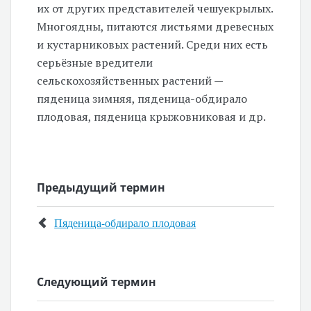
их от других представителей чешуекрылых.
Многоядны, питаются листьями древесных
и кустарниковых растений. Среди них есть
серьёзные вредители
сельскохозяйственных растений —
пяденица зимняя, пяденица-обдирало
плодовая, пяденица крыжовниковая и др.
Предыдущий термин
Пяденица-обдирало плодовая
Следующий термин