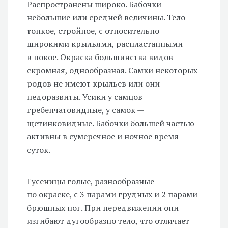
Распространены широко. Бабочки
небольшие или средней величины. Тело
тонкое, стройное, с относительно
широкими крыльями, распластанными
в покое. Окраска большинства видов
скромная, однообразная. Самки некоторых
родов не имеют крыльев или они
недоразвиты. Усики у самцов
гребенчатовидные, у самок —
щетинковидные. Бабочки большей частью
активны в сумеречное и ночное время
суток.
Гусеницы голые, разнообразные
по окраске, с 3 парами грудных и 2 парами
брюшных ног. При передвижении они
изгибают дугообразно тело, что отличает