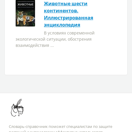
Животные шести
континентов.
Иллюстрированная
энциклопедия
В условиях современной
экологической ситуации, обострения
взаимодействия ...
Словарь-справочник поможет специалистам по защите