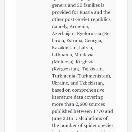
genera and 50 families is
provided for Russia and the
other post-Soviet republics,
namely, Armenia,
Azerbaijan, Byelorussia (Be­
larus), Estonia, Georgia,
Kazakhstan, Latvia,
Lithuania, Moldavia
(Moldova), Kirghizia
(Kyrgyzstan), Tajikistan,
Turkmenia (Turkmenistan),
Ukraine, and Uzbekistan,
based on comprehensive
literature data covering
more than 2,600 sources
published between 1770 and
June 2013. Calculations of
the number of spider species