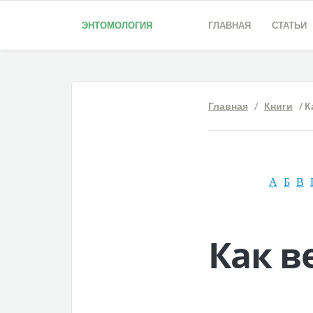
ЭНТОМОЛОГИЯ
ГЛАВНАЯ
СТАТЬИ
Главная
/
Книги
/ К
А
Б
В
Как в