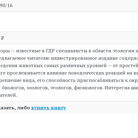
90/16
 ₽
оры — известные в ГДР специалисты в области этологии
длагаемое читателю иллюстрированное издание содерж
едения животных самых различных уровней — от простей
ге прослеживается влияние поведенческих реакций на 
репление вида, его способность приспосабливаться к ок
 биологов, зоологов, этологов, физиологов. Интересна ш
ателей.
казать, либо
купить книгу