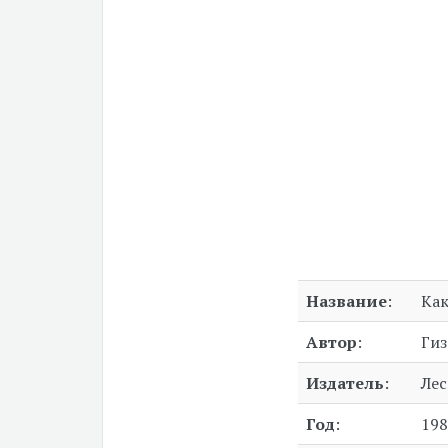
Название
:
Как
Автор
:
Гиз
Издатель
:
Ле
Год
:
198