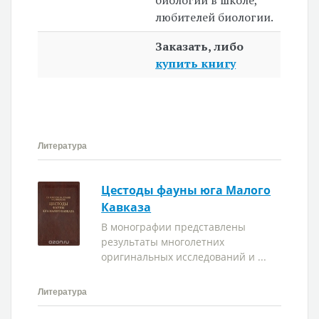
биологии в школе,
любителей биологии.
Заказать, либо
купить книгу
Литература
Цестоды фауны юга Малого
Кавказа
В монографии представлены
результаты многолетних
оригинальных исследований и ...
Литература