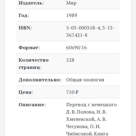
Издатель
:
Мир
Год
:
1989
ISBN
:
5-03-000358-4, 3-13-
367421-8
Формат
:
60x90/16
Количество
528
страниц
:
Дополнительно
:
Общая зоология
Цена
:
750 ₽
Описание
:
Перевод с немецкого
Д. В. Попова, Н. В.
Хмелевской, А. В.
Чесунова, О. И.
Чибисовой. Книга