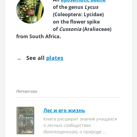
of the genus
Lycus
(Coleoptera: Lycidae)
on the flower spike
of
Cussonia
(Araliaceae)
from South Africa.
→ See all
plates
Литература
Лес и его жизнь
Книга расширит знания учащихся
о лесных сообществах
(биогеоценозах), о природе ...