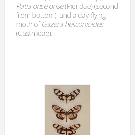
Patia orise orise
(Pieridae) (second
from bottom), and a day-flying
moth of
Gazera heliconioides
(Castniidae).