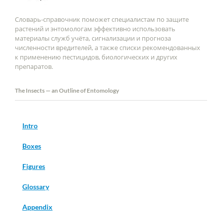
Словарь-справочник поможет специалистам по защите
растений и энтомологам эффективно использовать
материалы служб учёта, сигнализации и прогноза
численности вредителей, а также списки рекомендованных
к применению пестицидов, биологических и других
препаратов.
The Insects — an Outline of Entomology
Intro
Boxes
Figures
Glossary
Appendix